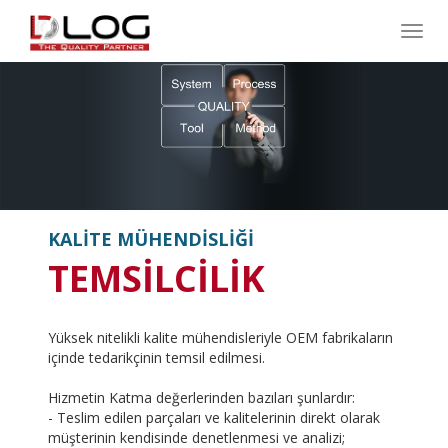
Toggl
KALİTE MÜHENDİSLİĞİ
TEMSİLCİLİK
Yüksek nitelikli kalite mühendisleriyle OEM fabrikaların
içinde tedarikçinin temsil edilmesi.
Hizmetin Katma değerlerinden bazıları şunlardır:
- Teslim edilen parçaları ve kalitelerinin direkt olarak
müşterinin kendisinde denetlenmesi ve analizi;